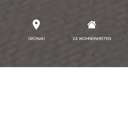
GRONAU
24 WOHNEINHEITEN
Nicht in Modulen denken,
sondern in Wohnkonzepten