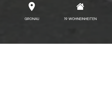
GRONAU
19 WOHNEINHEITEN
Perfekte Wohnlösungen für
ein komfortables Zuhause