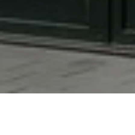
Veröffentlicht: 17.06.2021
Nordhorn
Dieses Mehrfamilienhaus mit neun